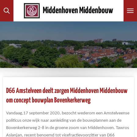
Ga
Middenhoven Middenbouw
direct
naar
de
hoofdinhoud
D66 Amstelveen deelt zorgen Middenhoven Middenbouw
om concept bouwplan Bovenkerkerweg
Vandaag,17 september 2020, bezocht wederom een Amstelveense
politicus onze wijk naar aanleiding van de bouwplannen aan de
Bovenkerkerweg 2-8 in de groene zoom van Middenhoven. Tawros
Aslanjan, recent benoemd tot vicefractievoorzitter van D66