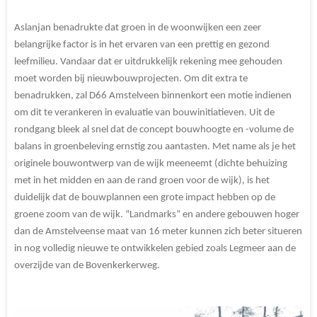
Aslanjan benadrukte dat groen in de woonwijken een zeer
belangrijke factor is in het ervaren van een prettig en gezond
leefmilieu. Vandaar dat er uitdrukkelijk rekening mee gehouden
moet worden bij nieuwbouwprojecten. Om dit extra te
benadrukken, zal D66 Amstelveen binnenkort een motie indienen
om dit te verankeren in evaluatie van bouwinitiatieven. Uit de
rondgang bleek al snel dat de concept bouwhoogte en -volume de
balans in groenbeleving ernstig zou aantasten. Met name als je het
originele bouwontwerp van de wijk meeneemt (dichte behuizing
met in het midden en aan de rand groen voor de wijk), is het
duidelijk dat de bouwplannen een grote impact hebben op de
groene zoom van de wijk. “Landmarks” en andere gebouwen hoger
dan de Amstelveense maat van 16 meter kunnen zich beter situeren
in nog volledig nieuwe te ontwikkelen gebied zoals Legmeer aan de
overzijde van de Bovenkerkerweg.