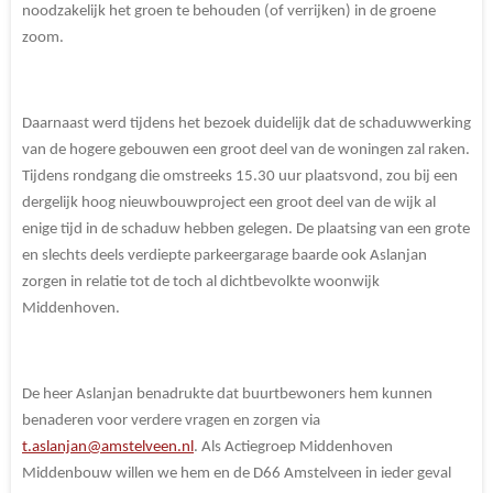
noodzakelijk het groen te behouden (of verrijken) in de groene
zoom.
Daarnaast werd tijdens het bezoek duidelijk dat de schaduwwerking
van de hogere gebouwen een groot deel van de woningen zal raken.
Tijdens rondgang die omstreeks 15.30 uur plaatsvond, zou bij een
dergelijk hoog nieuwbouwproject een groot deel van de wijk al
enige tijd in de schaduw hebben gelegen. De plaatsing van een grote
en slechts deels verdiepte parkeergarage baarde ook Aslanjan
zorgen in relatie tot de toch al dichtbevolkte woonwijk
Middenhoven.
De heer Aslanjan benadrukte dat buurtbewoners hem kunnen
benaderen voor verdere vragen en zorgen via
t.aslanjan@amstelveen.nl
. Als Actiegroep Middenhoven
Middenbouw willen we hem en de D66 Amstelveen in ieder geval