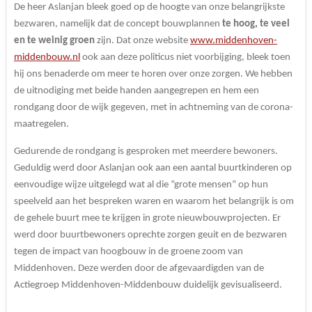
De heer Aslanjan bleek goed op de hoogte van onze belangrijkste
bezwaren, namelijk dat de concept bouwplannen
te hoog, te veel
en te weinig groen
zijn. Dat onze website
www.middenhoven-
middenbouw.nl
ook aan deze politicus niet voorbijging, bleek toen
hij ons benaderde om meer te horen over onze zorgen. We hebben
de uitnodiging met beide handen aangegrepen en hem een
rondgang door de wijk gegeven, met in achtneming van de corona-
maatregelen.
Gedurende de rondgang is gesproken met meerdere bewoners.
Geduldig werd door Aslanjan ook aan een aantal buurtkinderen op
eenvoudige wijze uitgelegd wat al die “grote mensen” op hun
speelveld aan het bespreken waren en waarom het belangrijk is om
de gehele buurt mee te krijgen in grote nieuwbouwprojecten. Er
werd door buurtbewoners oprechte zorgen geuit en de bezwaren
tegen de impact van hoogbouw in de groene zoom van
Middenhoven. Deze werden door de afgevaardigden van de
Actiegroep Middenhoven-Middenbouw duidelijk gevisualiseerd.